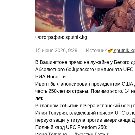
Фотографии: sputnik.kg
15 июня 2026, 9:29 Источник
sputnik.k
В Вашингтоне прямо на лужайке у Белого д
Абсолютного бойцовского чемпионата UFC 
РИА Новости.
Ивент был анонсирован президентом США
честь 250-летия страны. Помимо этого, 14 
лет.
В главном событии вечера испанский боец 
Илия Топурия, владеющий поясом UFC в ле
первую защиту титула против американца Д
Полный кард UFC Freedom 250:
Илия Топурия — Джастин Гэтжи;