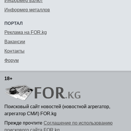
Информер валют
Информер металлов
ПОРТАЛ
Реклама на FOR.kg
Вакансии
Контакты
Форум
18+
Поисковый сайт новостей (новостной агрегатор,
агрегатор СМИ) FOR.kg
Прежде прочтите
Соглашение по использованию
поискового сайта FOR.kg