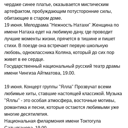
чердаке синее платье, оказывается мистическим
артефактом, пробуждающим потусторонние силы,
обитающие в старом доме.
19 июня. Мелодрама "Нежность Натахи" Женщина по
имени Натаха едет на любимую дачу, где проводит
лучшие моменты жизни, прячется в тишине и пишет
стихи. В поезде она встречает первую школьную
любовь, одноклассника Коляна, который до сих пор
живет в ее сердце.
Государственный национальный русский театр драмы
имени Чингиза Айтматова, 19.00.
19 июня. Концерт группы "Ялла" Прозвучат всеми
любимые хиты, ставшие настоящей классикой. Музыка
"Яллы" - это особая атмосфера, восточные мотивы,
романтика и песни, которые остаются любимыми уже
многие десятилетия.
Национальная филармония имени Токтогула
Сатылганова, 19.00.