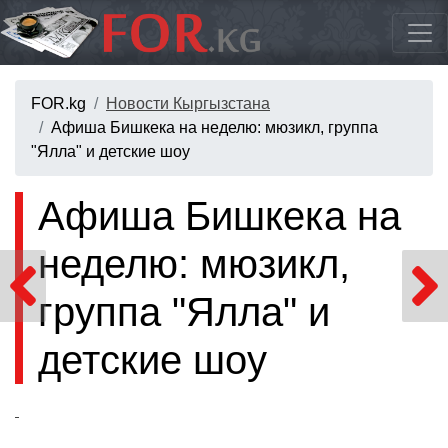
FOR.kg
Новости Кыргызстана
Афиша Бишкека на неделю: мюзикл, группа
"Ялла" и детские шоу
Афиша Бишкека на
неделю: мюзикл,
группа "Ялла" и
детские шоу