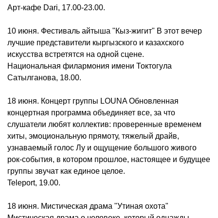
Арт-кафе Dari, 17.00-23.00.
10 июня. Фестиваль айтыша "Кыз-жигит" В этот вечер
лучшие представители кыргызского и казахского
искусства встретятся на одной сцене.
Национальная филармония имени Токтогула
Сатылганова, 18.00.
18 июня. Концерт группы LOUNA Обновленная
концертная программа объединяет все, за что
слушатели любят коллектив: проверенные временем
хиты, эмоциональную прямоту, тяжелый драйв,
узнаваемый голос Лу и ощущение большого живого
рок-события, в котором прошлое, настоящее и будущее
группы звучат как единое целое.
Teleport, 19.00.
18 июня. Мистическая драма "Утиная охота"
Мистическая драма о человеке, который однажды