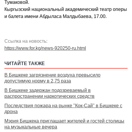
Тумаковой.
Кыргызский национальный академический театр оперы
и балета имени Абдыласа Малдыбаева, 17.00.
Ссылка на новость:
https://www.for.kg/news-920250-ru.html
ЧИТАЙТЕ ТАКЖЕ
В Бишкеке загрязнение воздуха превысило
допустимую норму в 2,75 раза
В Бишкеке задержан подозреваемый в
распространении наркотических средств
Последствия пожара на рынке "Кок-Сай" в Бишкеке с
дрона
Мэрия Бишкека приглашает жителей и гостей столицы
на музыкальные вечера