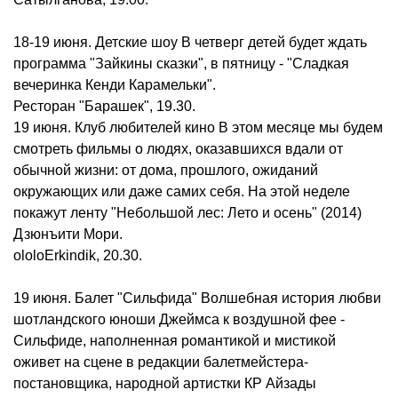
18-19 июня. Детские шоу В четверг детей будет ждать
программа "Зайкины сказки", в пятницу - "Сладкая
вечеринка Кенди Карамельки".
Ресторан "Барашек", 19.30.
19 июня. Клуб любителей кино В этом месяце мы будем
смотреть фильмы о людях, оказавшихся вдали от
обычной жизни: от дома, прошлого, ожиданий
окружающих или даже самих себя. На этой неделе
покажут ленту "Небольшой лес: Лето и осень" (2014)
Дзюнъити Мори.
ololoErkindik, 20.30.
19 июня. Балет "Сильфида" Волшебная история любви
шотландского юноши Джеймса к воздушной фее -
Сильфиде, наполненная романтикой и мистикой
оживет на сцене в редакции балетмейстера-
постановщика, народной артистки КР Айзады