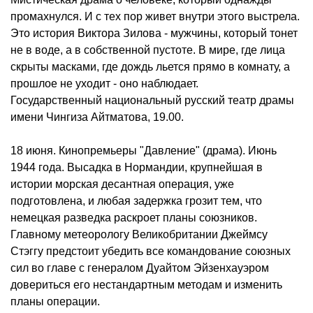
промахнулся. И с тех пор живет внутри этого выстрела.
Это история Виктора Зилова - мужчины, который тонет
не в воде, а в собственной пустоте. В мире, где лица
скрыты масками, где дождь льется прямо в комнату, а
прошлое не уходит - оно наблюдает.
Государственный национальный русский театр драмы
имени Чингиза Айтматова, 19.00.
18 июня. Кинопремьеры "Давление" (драма). Июнь
1944 года. Высадка в Нормандии, крупнейшая в
истории морская десантная операция, уже
подготовлена, и любая задержка грозит тем, что
немецкая разведка раскроет планы союзников.
Главному метеорологу Великобритании Джеймсу
Стэггу предстоит убедить все командование союзных
сил во главе с генералом Дуайтом Эйзенхауэром
довериться его нестандартным методам и изменить
планы операции.