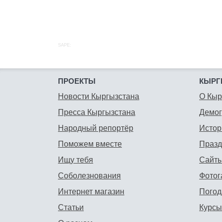
SAPE:
ПРОЕКТЫ
КЫРГ
Новости Кыргызстана
О Кыр
Пресса Кыргызстана
Демо
Народный репортёр
Истор
Поможем вместе
Празд
Ищу тебя
Сайты
Соболезнования
Фотог
Интернет магазин
Погод
Статьи
Курсы