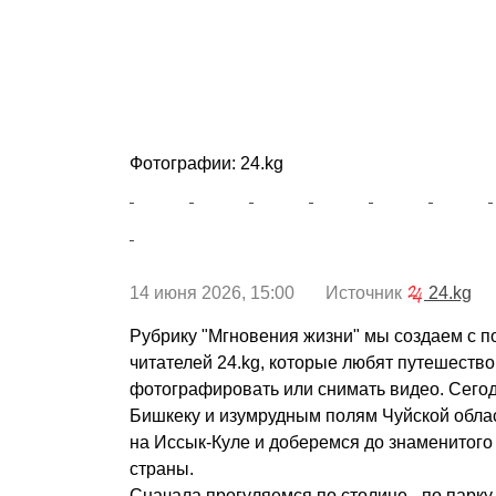
Фотографии: 24.kg
14 июня 2026, 15:00 Источник
24.kg
Рубрику "Мгновения жизни" мы создаем с 
читателей 24.kg, которые любят путешество
фотографировать или снимать видео. Сего
Бишкеку и изумрудным полям Чуйской обла
на Иссык-Куле и доберемся до знаменитого
страны.
Сначала прогуляемся по столице - по парк