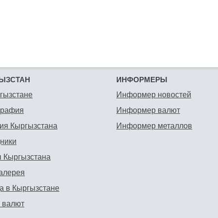
ЫЗСТАН
ИНФОРМЕРЫ
гызстане
Информер новостей
графия
Информер валют
ия Кыргызстана
Информер металлов
ники
 Кыргызстана
алерея
а в Кыргызстане
 валют