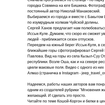
городка Совмина на юге Бишкека. Фотогра
постоянный автор Николай Манаковский.
Выбираемся из города и вместе с Бакыто
по изумрудным холмам Чуйской долины.
Сергей Ханов предлагает нам полюбоватьс
Иссык-Куле. Думаем, что скоро их сможет у
людей - приближается сезон отпусков.
Переедем на южный берег Иссык-Куля, в се
ближайшие горы сфотографировал Сергей 
Павлова. Вид на горы из села Кызыл-Суу О
республики. Возле Оша, как и на севере рес
цвели маковые поля. Видео с одного из них
Алмаз (страничка в Instagram - jeep_travel_o
Надеемся, работы наших авторов вам понра
одним из создателей рубрики "Мгновения ж
желающий. И сделать это просто.
Читайте по теме Кошой-Коргон и белки в це