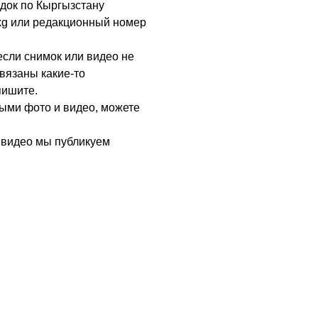
здок по Кыргызстану
kg или редакционный номер
если снимок или видео не
связаны какие-то
пишите.
ивыми фото и видео, можете
 видео мы публикуем