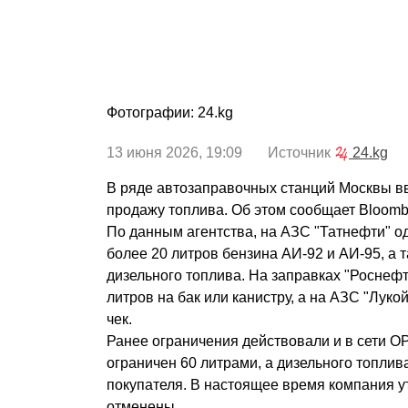
Фотографии: 24.kg
13 июня 2026, 19:09 Источник
24.kg
В ряде автозаправочных станций Москвы в
продажу топлива. Об этом сообщает Bloomb
По данным агентства, на АЗС "Татнефти" о
более 20 литров бензина АИ-92 и АИ-95, а 
дизельного топлива. На заправках "Роснефт
литров на бак или канистру, а на АЗС "Лукой
чек.
Ранее ограничения действовали и в сети ОР
ограничен 60 литрами, а дизельного топлива
покупателя. В настоящее время компания у
отменены.