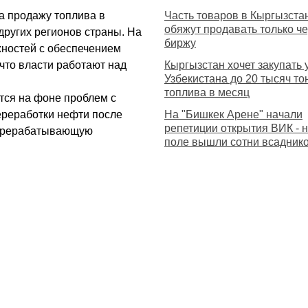
а продажу топлива в
Часть товаров в Кыргызста
обяжут продавать только ч
других регионов страны. На
биржу
жностей с обеспечением
что власти работают над
Кыргызстан хочет закупать 
Узбекистана до 20 тысяч то
топлива в месяц
тся на фоне проблем с
ереработки нефти после
На "Бишкек Арене" начали
репетиции открытия ВИК - 
перерабатывающую
поле вышли сотни всадник