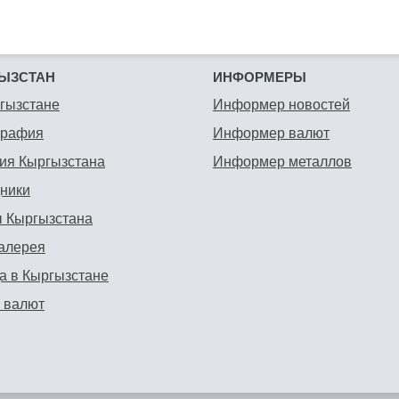
ЫЗСТАН
ИНФОРМЕРЫ
гызстане
Информер новостей
графия
Информер валют
ия Кыргызстана
Информер металлов
ники
 Кыргызстана
алерея
а в Кыргызстане
 валют