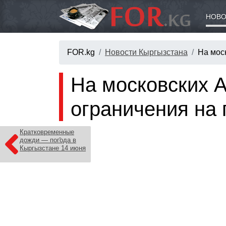
НОВО
FOR.kg
Новости Кыргызстана
На мос
На московских 
ограничения на
Кратковременные
дожди — погода в
Кыргызстане 14 июня