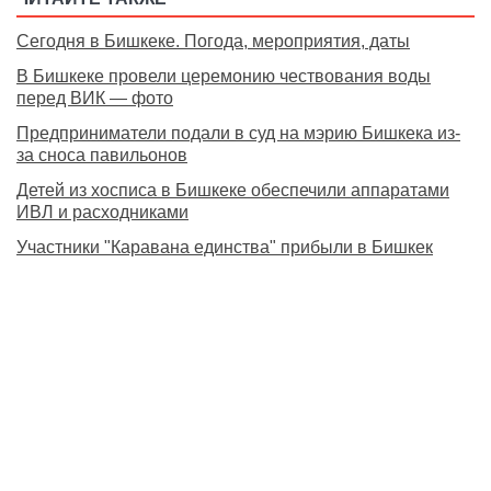
Сегодня в Бишкеке. Погода, мероприятия, даты
В Бишкеке провели церемонию чествования воды
перед ВИК — фото
Предприниматели подали в суд на мэрию Бишкека из-
за сноса павильонов
Детей из хосписа в Бишкеке обеспечили аппаратами
ИВЛ и расходниками
Участники "Каравана единства" прибыли в Бишкек