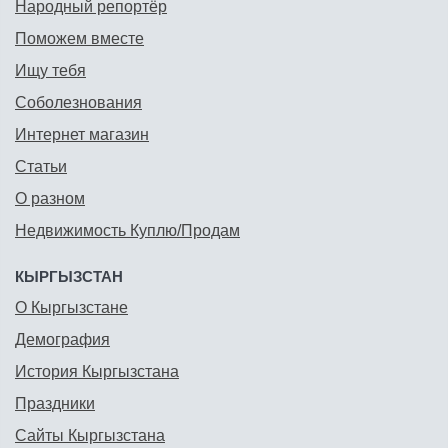
Народный репортёр
Поможем вместе
Ищу тебя
Соболезнования
Интернет магазин
Статьи
О разном
Недвижимость Куплю/Продам
КЫРГЫЗСТАН
О Кыргызстане
Демография
История Кыргызстана
Праздники
Сайты Кыргызстана