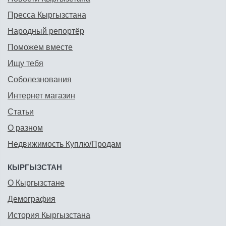
Пресса Кыргызстана
Народный репортёр
Поможем вместе
Ищу тебя
Соболезнования
Интернет магазин
Статьи
О разном
Недвижимость Куплю/Продам
КЫРГЫЗСТАН
О Кыргызстане
Демография
История Кыргызстана