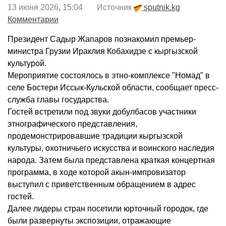
13 июня 2026, 15:04 Источник
sputnik.kg
Комментарии
Президент Садыр Жапаров познакомил премьер-
министра Грузии Ираклия Кобахидзе с кыргызской
культурой.
Мероприятие состоялось в этно-комплексе "Номад" в
селе Бостери Иссык-Кульской области, сообщает пресс-
служба главы государства.
Гостей встретили под звуки добулбасов участники
этнографического представления,
продемонстрировавшие традиции кыргызской
культуры, охотничьего искусства и воинского наследия
народа. Затем была представлена краткая концертная
программа, в ходе которой акын-импровизатор
выступил с приветственным обращением в адрес
гостей.
Далее лидеры стран посетили юрточный городок, где
были развернуты экспозиции, отражающие