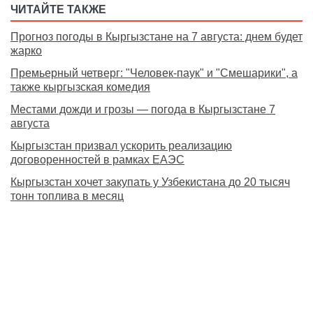
ЧИТАЙТЕ ТАКЖЕ
Прогноз погоды в Кыргызстане на 7 августа: днем будет
жарко
Премьерный четверг: "Человек-паук" и "Смешарики", а
также кыргызская комедия
Местами дожди и грозы — погода в Кыргызстане 7
августа
Кыргызстан призвал ускорить реализацию
договоренностей в рамках ЕАЭС
Кыргызстан хочет закупать у Узбекистана до 20 тысяч
тонн топлива в месяц