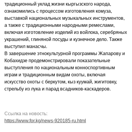
традиционный уклад жизни кыргызского народа,
ознакомились с процессом изготовления комуза,
выставкой национальных музыкальных инструментов,
а также с традиционными народными ремеслами,
включая изготовление изделий из войлока, серебряных
украшений, глиняной посуды и кузнечное дело. Также
выступил манасчы.
В завершение этнокультурной программы Жапарову и
Кобахидзе продемонстрировали показательные
выступления по национальным конноспортивным
играм и традиционным видам охоты, включая
искусство охоты с беркутом, кыз куумай, жигитовку,
стрельбу из лука и парад всадников-каскадеров.
Ссылка на новость:
https://www.for.kg/news-920185-ru.html