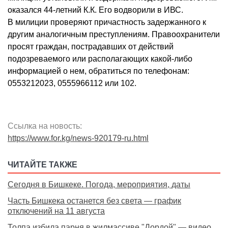
оказался 44-летний К.К. Его водворили в ИВС.
В милиции проверяют причастность задержанного к
другим аналогичным преступлениям. Правоохранители
просят граждан, пострадавших от действий
подозреваемого или располагающих какой-либо
информацией о нем, обратиться по телефонам:
0553212023, 0555966112 или 102.
Ссылка на новость:
https://www.for.kg/news-920179-ru.html
ЧИТАЙТЕ ТАКЖЕ
Сегодня в Бишкеке. Погода, мероприятия, даты
Часть Бишкека останется без света — график
отключений на 11 августа
Толпа избила парня в жилмассиве "Дордой" — видео.