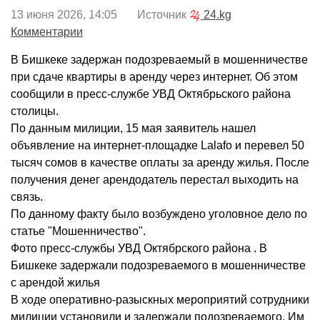
13 июня 2026, 14:05 Источник
24.kg
Комментарии
В Бишкеке задержан подозреваемый в мошенничестве
при сдаче квартиры в аренду через интернет. Об этом
сообщили в пресс-службе УВД Октябрьского района
столицы.
По данным милиции, 15 мая заявитель нашел
объявление на интернет-площадке Lalafo и перевел 50
тысяч сомов в качестве оплаты за аренду жилья. После
получения денег арендодатель перестал выходить на
связь.
По данному факту было возбуждено уголовное дело по
статье "Мошенничество".
Фото пресс-службы УВД Октябрского района . В
Бишкеке задержали подозреваемого в мошенничестве
с арендой жилья
В ходе оперативно-разыскных мероприятий сотрудники
милиции установили и задержали подозреваемого. Им