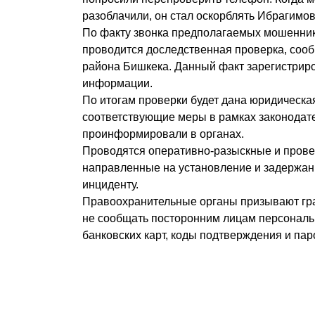
разоблачили, он стал оскорблять Ибрагимов
По факту звонка предполагаемых мошенник
проводится доследственная проверка, соо
района Бишкека. Данный факт зарегистриро
информации.
По итогам проверки будет дана юридическа
соответствующие меры в рамках законодате
проинформировали в органах.
Проводятся оперативно-разыскные и пров
направленные на установление и задержани
инциденту.
Правоохранительные органы призывают гр
не сообщать посторонним лицам персональ
банковских карт, коды подтверждения и пар