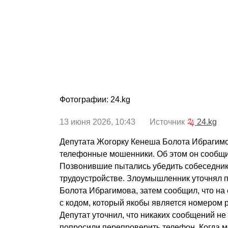
Фотографии: 24.kg
13 июня 2026, 10:43 Источник
24.kg
Депутата Жогорку Кенеша Болота Ибрагим
телефонные мошенники. Об этом он сообщил
Позвонившие пытались убедить собеседник
трудоустройстве. Злоумышленник уточнял
Болота Ибрагимова, затем сообщил, что на
с кодом, который якобы является номером р
Депутат уточнил, что никаких сообщений не 
попросили перепроверить телефон. Когда м