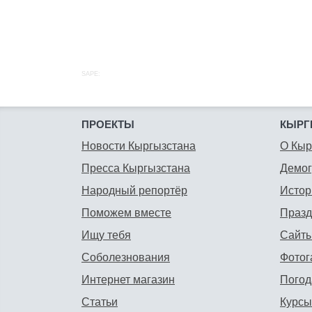
SAPE:
ПРОЕКТЫ
КЫРГ
Новости Кыргызстана
О Кыр
Пресса Кыргызстана
Демо
Народный репортёр
Истор
Поможем вместе
Празд
Ищу тебя
Сайты
Соболезнования
Фотог
Интернет магазин
Погод
Статьи
Курсы