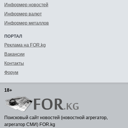
Информер новостей
Информер валют
Информер металлов
ПОРТАЛ
Реклама на FOR.kg
Вакансии
Контакты
Форум
18+
Поисковый сайт новостей (новостной агрегатор,
агрегатор СМИ) FOR.kg