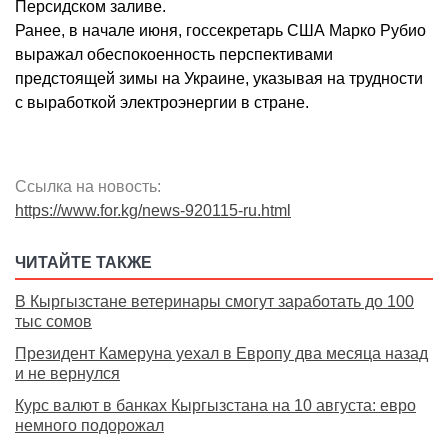
Персидском заливе.
Ранее, в начале июня, госсекретарь США Марко Рубио
выражал обеспокоенность перспективами
предстоящей зимы на Украине, указывая на трудности
с выработкой электроэнергии в стране.
Ссылка на новость:
https://www.for.kg/news-920115-ru.html
ЧИТАЙТЕ ТАКЖЕ
В Кыргызстане ветеринары смогут заработать до 100
тыс сомов
Президент Камеруна уехал в Европу два месяца назад
и не вернулся
Курс валют в банках Кыргызстана на 10 августа: евро
немного подорожал