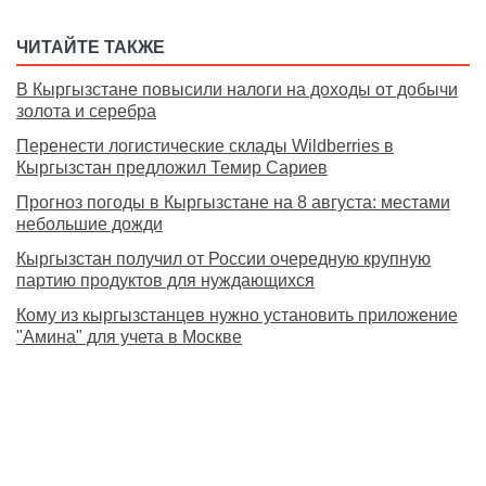
ЧИТАЙТЕ ТАКЖЕ
В Кыргызстане повысили налоги на доходы от добычи
золота и серебра
Перенести логистические склады Wildberries в
Кыргызстан предложил Темир Сариев
Прогноз погоды в Кыргызстане на 8 августа: местами
небольшие дожди
Кыргызстан получил от России очередную крупную
партию продуктов для нуждающихся
Кому из кыргызстанцев нужно установить приложение
"Амина" для учета в Москве