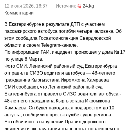
12 июня 2026, 16:37 Источник
24.kg
Комментарии
В Екатеринбурге в результате ДТП с участием
пассажирского автобуса погибли четыре человека. Об
этом сообщила Госавтоинспекция Свердловской
области в своем Telegram-канале.
По информации ГАИ, инцидент произошел у дома № 17
по улице 8 Марта.
Фото СМИ. Ленинский районный суд Екатеринбурга
отправил в СИЗО водителя автобуса — 48-летнего
гражданина Кыргызстана Икромжона Хамраева
СМИ сообщают, что Ленинский районный суд
Екатеринбурга отправил в СИЗО водителя автобуса -
48-летнего гражданина Кыргызстана Икромжона
Хамраева. Он будет находиться под арестом до 10
августа, сообщили в пресс-службе судов региона.
Его обвиняют в нарушении Правил дорожного
движения и эксплуатации транспорта, повлекшем по