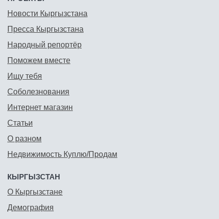
Новости Кыргызстана
Пресса Кыргызстана
Народный репортёр
Поможем вместе
Ищу тебя
Соболезнования
Интернет магазин
Статьи
О разном
Недвижимость Куплю/Продам
КЫРГЫЗСТАН
О Кыргызстане
Демография