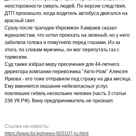
неосторожности смерть людей. По версии следствия,
ДТП произошло, когда водитель автобуса двигался на
красный свет.
Сразу после трагедии Икромжон Хамраев сказал
журналистам, что хотел проехать на зеленый, но у него
заболела голова и помутнело перед глазами. Из-за
этого, по словам мужчины, он мог перепутать газ с
тормозом.
Суд также избрал меру пресечения для 44-летнего
директора компании-перевозчика "Авто-Ном" Алексея
Яркова - его тоже отправили под стражу на два месяца.
Ему вменяется оказание небезопасных услуг,
повлекшее гибель нескольких человек (часть 3 статьи
238 УК РФ). Вину предприниматель не признает.
Ссылка на новость:
https://www.for.kg/news-920107-ru.html