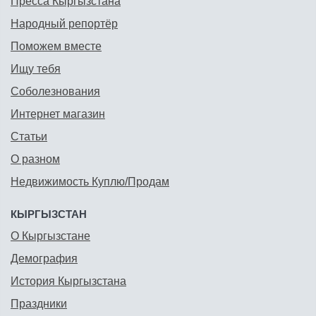
Пресса Кыргызстана
Народный репортёр
Поможем вместе
Ищу тебя
Соболезнования
Интернет магазин
Статьи
О разном
Недвижимость Куплю/Продам
КЫРГЫЗСТАН
О Кыргызстане
Демография
История Кыргызстана
Праздники