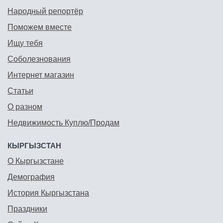
Народный репортёр
Поможем вместе
Ищу тебя
Соболезнования
Интернет магазин
Статьи
О разном
Недвижимость Куплю/Продам
КЫРГЫЗСТАН
О Кыргызстане
Демография
История Кыргызстана
Праздники