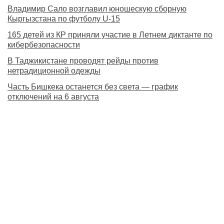
Владимир Сало возглавил юношескую сборную
Кыргызстана по футболу U-15
165 детей из КР приняли участие в Летнем диктанте по
кибербезопасности
В Таджикистане проводят рейды против
нетрадиционной одежды
Часть Бишкека останется без света — график
отключений на 6 августа