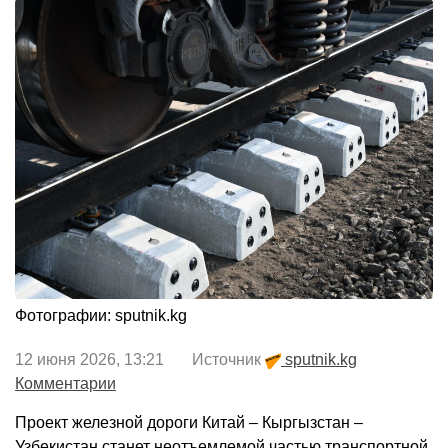
Фотографии: sputnik.kg
12 июня 2026, 13:21 Источник
sputnik.kg
Комментарии
Проект железной дороги Китай – Кыргызстан –
Узбекистан станет неотъемлемой частью транспортной