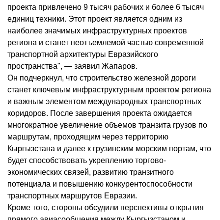
проекта привлечено 9 тысяч рабочих и более 6 тысяч
единиц техники. Этот проект является одним из
наиболее значимых инфраструктурных проектов
региона и станет неотъемлемой частью современной
транспортной архитектуры Евразийского
пространства", — заявил Жапаров.
Он подчеркнул, что строительство железной дороги
станет ключевым инфраструктурным проектом региона
и важным элементом международных транспортных
коридоров. После завершения проекта ожидается
многократное увеличение объемов транзита грузов по
маршрутам, проходящим через территорию
Кыргызстана и далее к грузинским морским портам, что
будет способствовать укреплению торгово-
экономических связей, развитию транзитного
потенциала и повышению конкурентоспособности
транспортных маршрутов Евразии.
Кроме того, стороны обсудили перспективы открытия
прямого авиасообщения между Кыргызстаном и