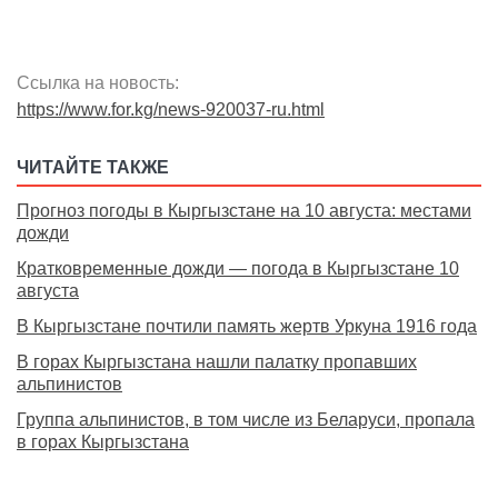
Ссылка на новость:
https://www.for.kg/news-920037-ru.html
ЧИТАЙТЕ ТАКЖЕ
Прогноз погоды в Кыргызстане на 10 августа: местами
дожди
Кратковременные дожди — погода в Кыргызстане 10
августа
В Кыргызстане почтили память жертв Уркуна 1916 года
В горах Кыргызстана нашли палатку пропавших
альпинистов
Группа альпинистов, в том числе из Беларуси, пропала
в горах Кыргызстана