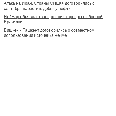
Атака на Иран. Страны ОПЕК+ договорились с
сентября нарастить добычу нефти
Неймар объявил о завершении карьеры в сборной
Бразилии
Бишкек и Ташкент договорились о совместном
использовании источника Чечме