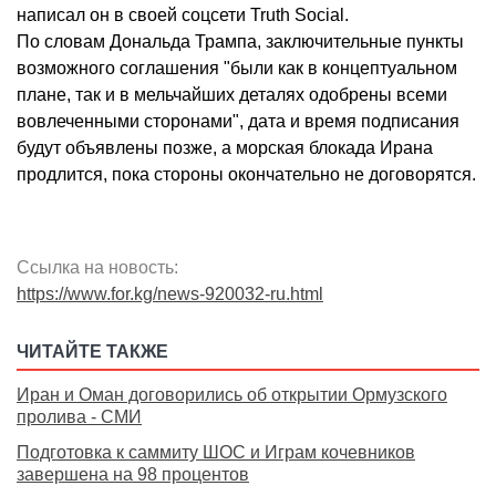
написал он в своей соцсети Truth Social.
По словам Дональда Трампа, заключительные пункты
возможного соглашения "были как в концептуальном
плане, так и в мельчайших деталях одобрены всеми
вовлеченными сторонами", дата и время подписания
будут объявлены позже, а морская блокада Ирана
продлится, пока стороны окончательно не договорятся.
Ссылка на новость:
https://www.for.kg/news-920032-ru.html
ЧИТАЙТЕ ТАКЖЕ
Иран и Оман договорились об открытии Ормузского
пролива - СМИ
Подготовка к саммиту ШОС и Играм кочевников
завершена на 98 процентов