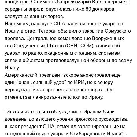
процентов. Стоимость барреля марки Brent впервые с
середины апреля опустилась ниже 89 долларов,
следует из данных торгов.
Напомним, накануне США нанесли новые удары по
Ирану, в ответ Тегеран объявил о закрытии Ормузского
пролива. Центральное командование Вооруженных
сил Соединенных Штатов (CENTCOM) заявило об
ударах по радиолокационным станциям, системам
связи и объектам противовоздушной обороны по всему
Ирану.
Американский президент вскоре анонсировал еще
один "очень сильный удар" по ИРИ, но к вечеру
передумал "из-за прогресса в переговорах". Он
отменил запланированные атаки по Ирану.
"Исходя из того, что обсуждения с Ираном были
доведены до высшего уровня иранского руководства,
я, как президент США, отменил запланированные на
сегодняшний вечер удары и бомбардировки Ирана", -