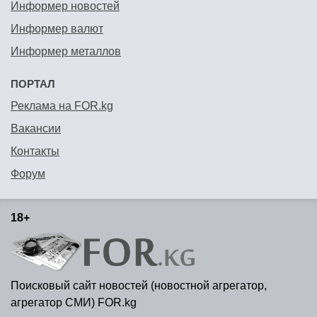
Информер новостей
Информер валют
Информер металлов
ПОРТАЛ
Реклама на FOR.kg
Вакансии
Контакты
Форум
18+
Поисковый сайт новостей (новостной агрегатор,
агрегатор СМИ) FOR.kg