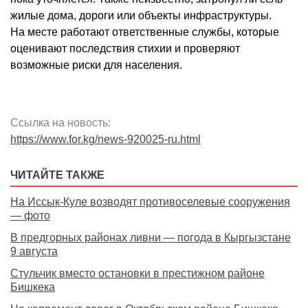
жилые дома, дороги или объекты инфраструктуры.
На месте работают ответственные службы, которые
оценивают последствия стихии и проверяют
возможные риски для населения.
Ссылка на новость:
https://www.for.kg/news-920025-ru.html
ЧИТАЙТЕ ТАКЖЕ
На Иссык-Куле возводят противоселевые сооружения
— фото
В предгорных районах ливни — погода в Кыргызстане
9 августа
Стульчик вместо остановки в престижном районе
Бишкека