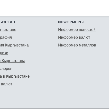
ЫЗСТАН
ИНФОРМЕРЫ
гызстане
Информер новостей
графия
Информер валют
ия Кыргызстана
Информер металлов
ники
 Кыргызстана
алерея
а в Кыргызстане
 валют