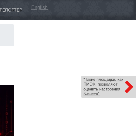
English
РЕПОРТЁР
"Такие площадки, как
ПМЭФ, позволяют
оценить настроения
бизнеса"