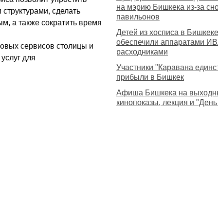
на мэрию Бишкека из-за сн
структурами, сделать
павильонов
м, а также сократить время
Детей из хосписа в Бишкек
обеспечили аппаратами ИВ
ровых сервисов столицы и
расходниками
услуг для
Участники "Каравана единс
прибыли в Бишкек
Афиша Бишкека на выходн
кинопоказы, лекция и "День