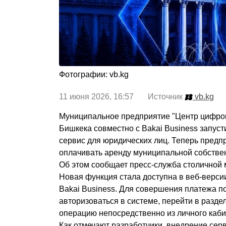
Фотографии: vb.kg
11 июня 2026, 16:57 Источник
vb.kg
Муниципальное предприятие "Центр цифро
Бишкека совместно с Bakai Business запус
сервис для юридических лиц. Теперь предп
оплачивать аренду муниципальной собстве
Об этом сообщает пресс-служба столичной 
Новая функция стала доступна в веб-верс
Bakai Business. Для совершения платежа 
авторизоваться в системе, перейти в разде
операцию непосредственно из личного каби
Как отмечают разработчики, внедрение сер