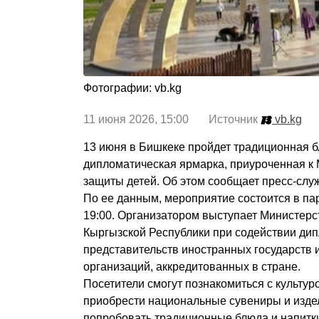
Фотографии: vb.kg
11 июня 2026, 15:00 Источник
vb.kg
13 июня в Бишкеке пройдет традиционная 
дипломатическая ярмарка, приуроченная 
защиты детей. Об этом сообщает пресс-слу
По ее данным, мероприятие состоится в пар
19:00. Организатором выступает Министерс
Кыргызской Республики при содействии ди
представительств иностранных государств
организаций, аккредитованных в стране.
Посетители смогут познакомиться с культур
приобрести национальные сувениры и издел
попробовать традиционные блюда и напитк