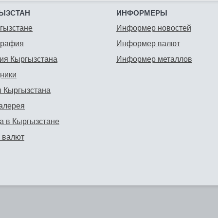
ЫЗСТАН
ИНФОРМЕРЫ
гызстане
Информер новостей
графия
Информер валют
ия Кыргызстана
Информер металлов
ники
 Кыргызстана
алерея
а в Кыргызстане
 валют