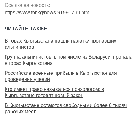
Ссылка на новость:
https://www.for.kg/news-919917-ru.html
ЧИТАЙТЕ ТАКЖЕ
В горах Кыргызстана нашли палатку пропавших
альпинистов
Группа альпинистов, в том числе из Беларуси, пропала
в горах Кыргызстана
Российские военные прибыли в Кыргызстан для
проведения учений
Кто имеет право называться психологом: в
Кыргызстане готовят новый закон
В Кыргызстане остаются свободными более 8 тысяч
рабочих мест