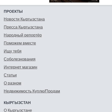
ПРОЕКТЫ
Новости Кыргызстана
Пресса Кыргызстана
Народный репортёр
Поможем вместе
Ищу тебя
Соболезнования
Интернет магазин
Статьи
О разном
Недвижимость Куплю/Продам
КЫРГЫЗСТАН
О Кыргызстане