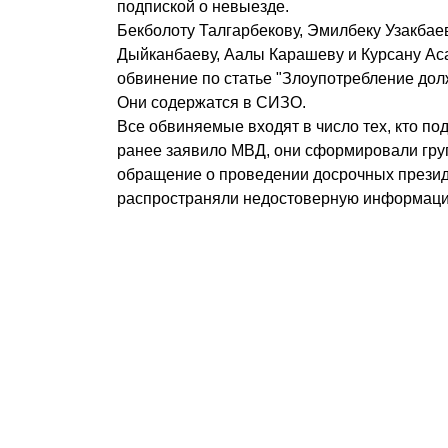
подпиской о невыезде.
Бекболоту Талгарбекову, Эмилбеку Узакбае
Дыйканбаеву, Аалы Карашеву и Курсану Ас
обвинение по статье "Злоупотребление до
Они содержатся в СИЗО.
Все обвиняемые входят в число тех, кто под
ранее заявило МВД, они сформировали гру
обращение о проведении досрочных презид
распространяли недостоверную информац