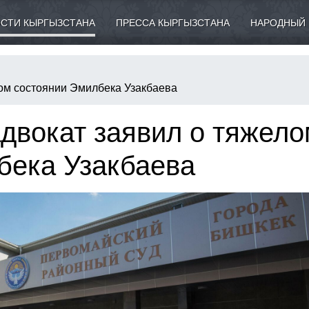
СТИ КЫРГЫЗСТАНА
ПРЕССА КЫРГЫЗСТАНА
НАРОДНЫЙ 
лом состоянии Эмилбека Узакбаева
двокат заявил о тяжел
бека Узакбаева