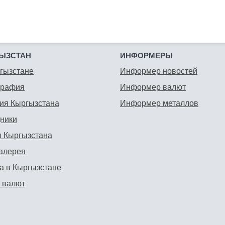
ЫЗСТАН
ИНФОРМЕРЫ
гызстане
Информер новостей
графия
Информер валют
ия Кыргызстана
Информер металлов
ники
 Кыргызстана
алерея
а в Кыргызстане
 валют