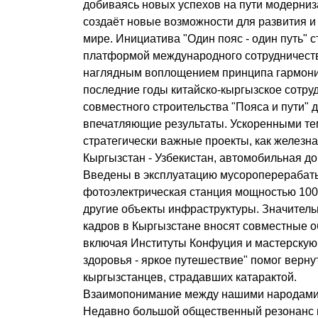
добиваясь новых успехов на пути модерниза
создаёт новые возможности для развития и
мире. Инициатива "Один пояс - один путь" 
платформой международного сотрудничест
наглядным воплощением принципа гармони
последние годы китайско-кыргызское сотру
совместного строительства "Пояса и пути"
впечатляющие результаты. Ускоренными те
стратегически важные проекты, как железна
Кыргызстан - Узбекистан, автомобильная до
Введены в эксплуатацию мусороперерабат
фотоэлектрическая станция мощностью 100 
другие объекты инфраструктуры. Значитель
кадров в Кыргызстане вносят совместные 
включая Институты Конфуция и мастерскую 
здоровья - яркое путешествие" помог верну
кыргызстанцев, страдавших катарактой.
Взаимопонимание между нашими народами 
Недавно большой общественный резонанс 