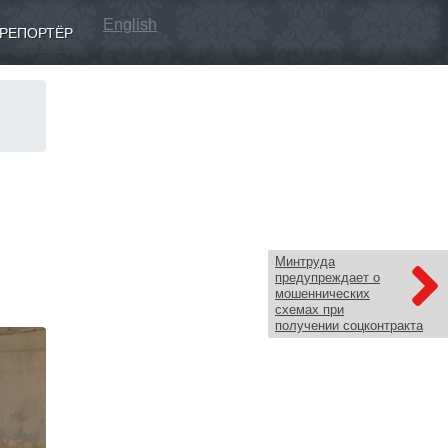
English
РЕПОРТЁР
Минтруда
предупреждает о
мошеннических
схемах при
получении соцконтракта