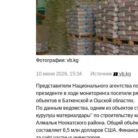
Фотографии: vb.kg
10 июня 2026, 15:34 Источник
vb.kg
Представители Национального агентства п
президенте в ходе мониторинга посетили р
объектов в Баткенской и Ошской областях.
По данным ведомства, одним из объектов 
курулуш материалдары" по строительству к
Алмалык Ноокатского района. Общий объём
составляет 6,5 млн долларов США. Финанс
за счёт частных инвесторов.