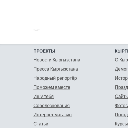
SAPE:
ПРОЕКТЫ
КЫРГ
Новости Кыргызстана
О Кыр
Пресса Кыргызстана
Демо
Народный репортёр
Истор
Поможем вместе
Празд
Ищу тебя
Сайты
Соболезнования
Фотог
Интернет магазин
Погод
Статьи
Курсы