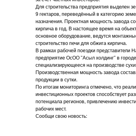
Для строительства предприятия выделен з
9 гектаров, переведённый в категорию зе
назначения. Проектная мощность завода сос
кирпича в год. В настоящее время на объек
основное оборудование, ведутся монтажны
строительство печи для обжига кирпича.
В рамках рабочей поездки представители Н
предприятие ОсОО "Асыл холдинг" в город
специализирующееся на производстве сухи
Производственная мощность завода состав
продукции в сутки.
По итогам мониторинга отмечено, что реал
инвестиционных проектов способствует р
потенциала регионов, привлечению инвест
рабочих мест.
Сообщи свою новость: