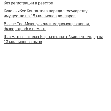
без регистрации в реестре
Куванычбек Конгантиев передал государству
имущество на 15 миллионов долларов
В селе Тоо-Моюн усилили медпомощь: скорая,
флюорограф и ремонт
Шахматы в школах Кыргызстана: объявлен тендер на
13 миллионов сомов