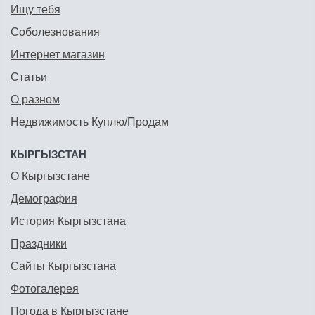
Ищу тебя
Соболезнования
Интернет магазин
Статьи
О разном
Недвижимость Куплю/Продам
КЫРГЫЗСТАН
О Кыргызстане
Демография
История Кыргызстана
Праздники
Сайты Кыргызстана
Фотогалерея
Погода в Кыргызстане