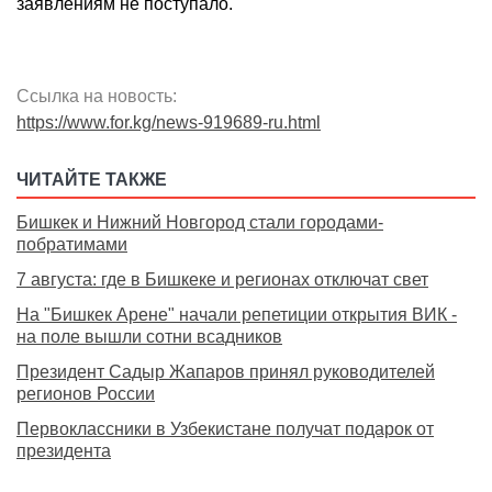
заявлениям не поступало.
Ссылка на новость:
https://www.for.kg/news-919689-ru.html
ЧИТАЙТЕ ТАКЖЕ
Бишкек и Нижний Новгород стали городами-
побратимами
7 августа: где в Бишкеке и регионах отключат свет
На "Бишкек Арене" начали репетиции открытия ВИК -
на поле вышли сотни всадников
Президент Садыр Жапаров принял руководителей
регионов России
Первоклассники в Узбекистане получат подарок от
президента