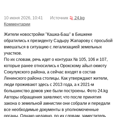
10 июня 2026, 10:41 Источник
24.kg
Комментарии
Жители новостройки "Кашка-Баш" в Бишкеке
обратились к президенту Садыру Жапарову с просьбой
вмешаться в ситуацию с легализацией земельных
участков.
По их словам, речь идет о контурах № 105, 106 и 107,
которые ранее относились к Орокскому айыл окмоту
Сокулукского района, а сейчас входят в состав
Ленинского района столицы. Как утверждают жители,
люди проживают здесь с 2013 года, а к 2021-м
большинство домов уже были построены. Фото 24.kg
Авторы обращения заявляют, что после принятия
закона о земельной амнистии они собрали и передали
все необходимые документы в уполномоченные
органы. Однако недавно, по их словам, заместитель