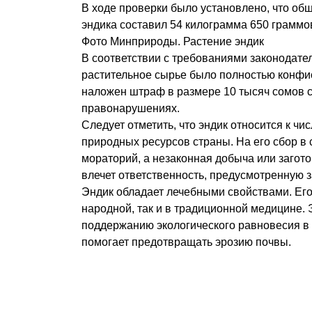
В ходе проверки было установлено, что о
эндика составил 54 килограмма 650 граммо
Фото Минприроды. Растение эндик
В соответствии с требованиями законодате
растительное сырье было полностью конфис
наложен штраф в размере 10 тысяч сомов с
правонарушениях.
Следует отметить, что эндик относится к чи
природных ресурсов страны. На его сбор в 
мораторий, а незаконная добыча или загото
влечет ответственность, предусмотренную 
Эндик обладает лечебными свойствами. Его 
народной, так и в традиционной медицине. 
поддержанию экологического равновесия в 
помогает предотвращать эрозию почвы.