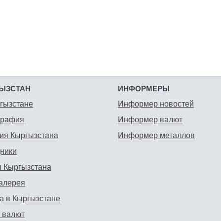
ЫЗСТАН
ИНФОРМЕРЫ
гызстане
Информер новостей
графия
Информер валют
ия Кыргызстана
Информер металлов
ники
 Кыргызстана
алерея
а в Кыргызстане
 валют