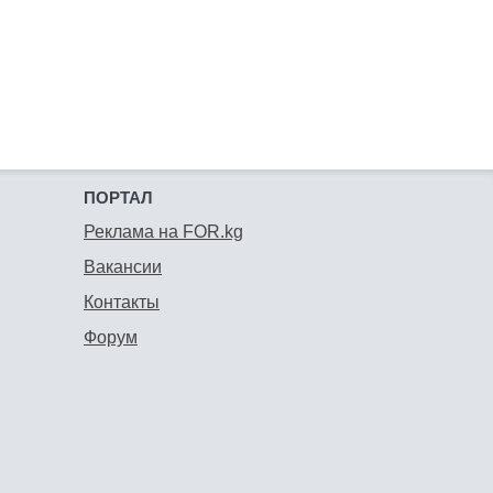
ПОРТАЛ
Реклама на FOR.kg
Вакансии
Контакты
Форум