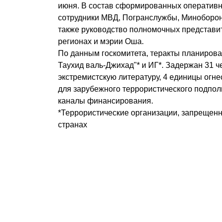
июня. В состав сформированных оператив
сотрудники МВД, Погранслужбы, Миноборон
также руководство полномочных представит
регионах и мэрии Оша.
По данным госкомитета, теракты планирова
Таухид валь-Джихад"* и ИГ*. Задержан 31 ч
экстремистскую литературу, 4 единицы огне
для зарубежного террористического подпол
каналы финансирования.
*Террористические организации, запрещенн
странах