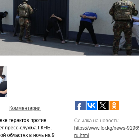
g
Комментарии
вке терактов против
Ссылка на новость:
ет пресс-служба ГКНБ.
https://www.for.kg/news-9196
й областях в ночь на 9
ru.html