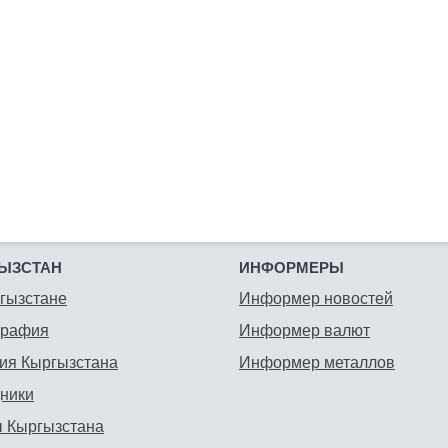
ЫЗСТАН
ИНФОРМЕРЫ
гызстане
Информер новостей
графия
Информер валют
ия Кыргызстана
Информер металлов
ники
 Кыргызстана