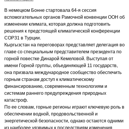
В немецком Бонне стартовала 64-я сессия
вспомогательных органов Рамочной конвенции ООН об
изменении климата, которая должна подготовить
решения к предстоящей климатической конференции
COP31 в Турции.
Кыргызстан на переговорах представляет делегация во
главе со специальным представителем президента по
горной повестке Динарой Кемеловой. Выступая от
имени Горной группы, объединяющей 11 государств,
она призвала международное сообщество обеспечить
горным странам доступ к климатическому
финансированию, современным технологиям и
системам раннего предупреждения природных
катастроф.
По ее словам, горные регионы играют ключевую роль в
обеспечении водной, продовольственной и
энергетической безопасности, однако остаются одними
из наиболее уязвимых к последствиям изменения