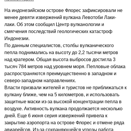
На индонезийском острове Флорес зафиксировали не
менее девяти извержений вулкана Левотоби Лаки-
лаки. Об этом сообщил Центр вулканологии и
смягчения последствий геологических катастроф
Индонезии.
По данным специалистов, столбы вулканического
пепла поднимались на высоту до 2,2 тысячи метров
над кратером. Общая высота выбросов достигла 3
тысяч 784 метров над уровнем моря. Пепловые облака
распространяются преимущественно в западном и
северо-западном направлениях.
Власти призвали жителей и туристов не приближаться к
вулкану ближе, чем на 5 километров, и использовать
защитные маски из-за высокой концентрации пепла в
воздухе. Активность вулкана продолжается несколько
дней. Еще 6 июня серия извержений привела к
закрытию аэропорта на острове Флорес и отмене ряда
авиарейсов. Из-за сохраняющейся угрозы работа