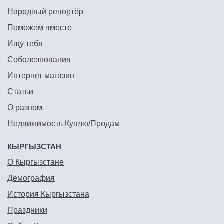
Народный репортёр
Поможем вместе
Ищу тебя
Соболезнования
Интернет магазин
Статьи
О разном
Недвижимость Куплю/Продам
КЫРГЫЗСТАН
О Кыргызстане
Демография
История Кыргызстана
Праздники