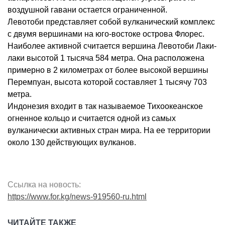
воздушной гавани остается ограниченной.
Левотоби представляет собой вулканический комплекс
с двумя вершинами на юго-востоке острова Флорес.
Наиболее активной считается вершина Левотоби Лаки-
лаки высотой 1 тысяча 584 метра. Она расположена
примерно в 2 километрах от более высокой вершины
Перемпуан, высота которой составляет 1 тысячу 703
метра.
Индонезия входит в так называемое Тихоокеанское
огненное кольцо и считается одной из самых
вулканически активных стран мира. На ее территории
около 130 действующих вулканов.
Ссылка на новость:
https://www.for.kg/news-919560-ru.html
ЧИТАЙТЕ ТАКЖЕ