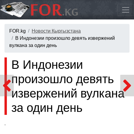
FOR.kg
Новости Кыргызстана
В Индонезии произошло девять извержений
вулкана за один день
В Индонезии
произошло девять
извержений вулкана
за один день