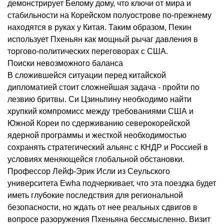
демонстрирует Белому дому, что ключи от мира и
стабильности на Корейском полуострове по-прежнему
находятся в руках у Китая. Таким образом, Пекин
использует Пхеньян как мощный рычаг давления в
торгово-политических переговорах с США.
Поиски невозможного баланса
В сложившейся ситуации перед китайской
дипломатией стоит сложнейшая задача - пройти по
лезвию бритвы. Си Цзиньпину необходимо найти
хрупкий компромисс между требованиями США и
Южной Кореи по сдерживанию северокорейской
ядерной программы и жесткой необходимостью
сохранять стратегический альянс с КНДР и Россией в
условиях меняющейся глобальной обстановки.
Профессор Лейф-Эрик Исли из Сеульского
университета Ewha подчеркивает, что эта поездка будет
иметь глубокие последствия для региональной
безопасности, но ждать от нее реальных сдвигов в
вопросе разоружения Пхеньяна бессмысленно. Визит