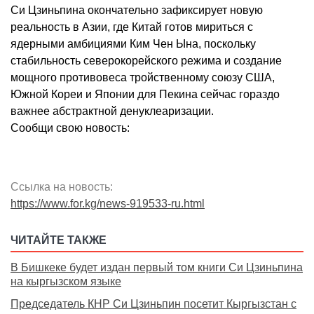
Си Цзиньпина окончательно зафиксирует новую
реальность в Азии, где Китай готов мириться с
ядерными амбициями Ким Чен Ына, поскольку
стабильность северокорейского режима и создание
мощного противовеса тройственному союзу США,
Южной Кореи и Японии для Пекина сейчас гораздо
важнее абстрактной денуклеаризации.
Сообщи свою новость:
Ссылка на новость:
https://www.for.kg/news-919533-ru.html
ЧИТАЙТЕ ТАКЖЕ
В Бишкеке будет издан первый том книги Си Цзиньпина
на кыргызском языке
Председатель КНР Си Цзиньпин посетит Кыргызстан с