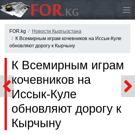
FOR.kg
Новости Кыргызстана
К Всемирным играм кочевников на Иссык-Куле
обновляют дорогу к Кырчыну
К Всемирным играм
кочевников на
Иссык-Куле
обновляют дорогу к
Кырчыну