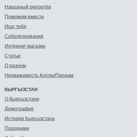
Народный репортёр
Поможем вместе
Ищу тебя
Соболезнования
Интернет магазин
Статьи
О разном
Недвижимость Куплю/Продам
КЫРГЫЗСТАН
О Кыргызстане
Демография
История Кыргызстана
Праздники