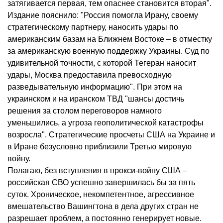
затягивается первая, тем опаснее становится вторая".
Издание пояснило: "Россия помогла Ирану, своему
стратегическому партнеру, наносить удары по
американским базам на Ближнем Востоке – в отместку
за американскую военную поддержку Украины. Суд по
удивительной точности, с которой Тегеран наносит
удары, Москва предоставила превосходную
разведывательную информацию". При этом на
украинском и на иранском ТВД "шансы достичь
решения за столом переговоров намного
уменьшились, а угроза геополитической катастрофы
возросла". Стратегические просчеты США на Украине и
в Иране безусловно приблизили Третью мировую
войну.
Полагаю, без вступления в прокси-войну США –
российская СВО успешно завершилась бы за пять
суток. Хроническое, некомпетентное, агрессивное
вмешательство Вашингтона в дела других стран не
разрешает проблем, а постоянно генерирует новые.