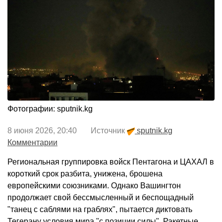
Фотографии: sputnik.kg
8 июня 2026, 20:40 Источник
sputnik.kg
Комментарии
Региональная группировка войск Пентагона и ЦАХАЛ в
короткий срок разбита, унижена, брошена
европейскими союзниками. Однако Вашингтон
продолжает свой бессмысленный и беспощадный
"танец с саблями на граблях", пытается диктовать
Тегерану условия мира "с позиции силы". Ракетные