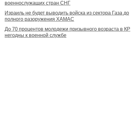
военнослужащих стран СНГ
Израиль не будет выводить войска из сектора Газа до
полного разоружения ХАМАС
До 70 процентов молодежи призывного возраста в КР
негодны к военной службе