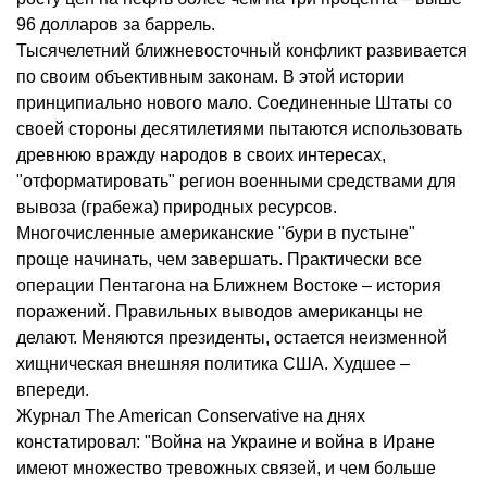
96 долларов за баррель.
Тысячелетний ближневосточный конфликт развивается
по своим объективным законам. В этой истории
принципиально нового мало. Соединенные Штаты со
своей стороны десятилетиями пытаются использовать
древнюю вражду народов в своих интересах,
"отформатировать" регион военными средствами для
вывоза (грабежа) природных ресурсов.
Многочисленные американские "бури в пустыне"
проще начинать, чем завершать. Практически все
операции Пентагона на Ближнем Востоке – история
поражений. Правильных выводов американцы не
делают. Меняются президенты, остается неизменной
хищническая внешняя политика США. Худшее –
впереди.
Журнал The American Conservative на днях
констатировал: "Война на Украине и война в Иране
имеют множество тревожных связей, и чем больше