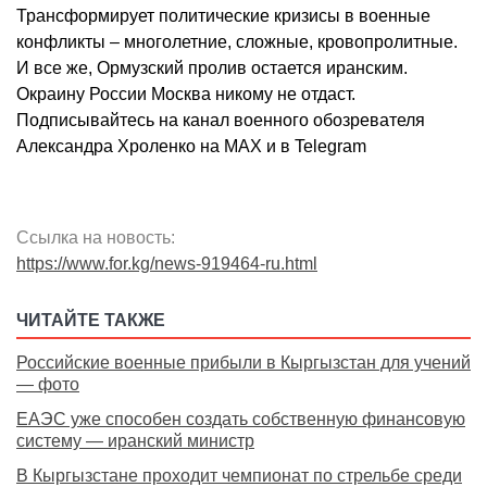
Трансформирует политические кризисы в военные
конфликты – многолетние, сложные, кровопролитные.
И все же, Ормузский пролив остается иранским.
Окраину России Москва никому не отдаст.
Подписывайтесь на канал военного обозревателя
Александра Хроленко на MAX и в Telegram
Ссылка на новость:
https://www.for.kg/news-919464-ru.html
ЧИТАЙТЕ ТАКЖЕ
Российские военные прибыли в Кыргызстан для учений
— фото
ЕАЭС уже способен создать собственную финансовую
систему — иранский министр
В Кыргызстане проходит чемпионат по стрельбе среди