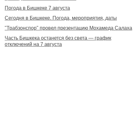
Погода в Бишкеке 7 августа
Сегодня в Бишкеке. Погода, мероприятия, даты
"Трабзонспор" провел презентацию Мохамеда Салаха
Часть Бишкека останется без света — график
отключений на 7 августа