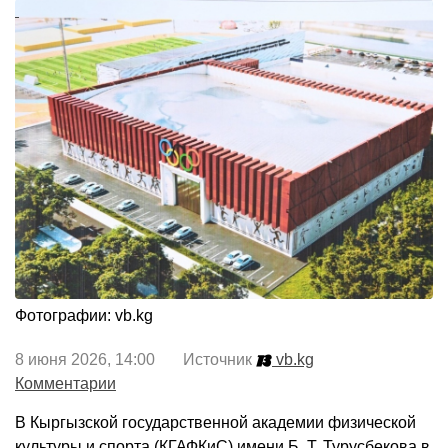
Фотографии: vb.kg
8 июня 2026, 14:00 Источник
vb.kg
Комментарии
В Кыргызской государственной академии физической
культуры и спорта (КГАФКиС) имени Б. Т. Турусбекова в