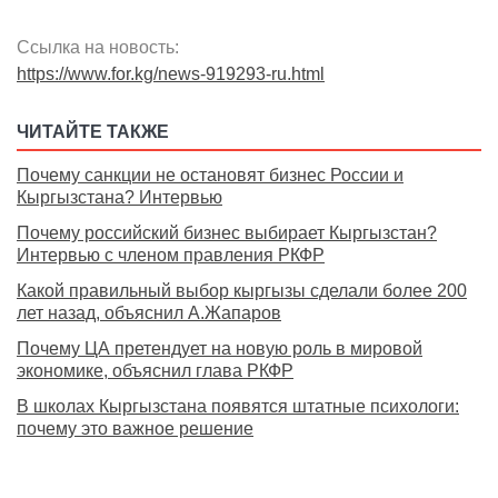
Ссылка на новость:
https://www.for.kg/news-919293-ru.html
ЧИТАЙТЕ ТАКЖЕ
Почему санкции не остановят бизнес России и
Кыргызстана? Интервью
Почему российский бизнес выбирает Кыргызстан?
Интервью с членом правления РКФР
Какой правильный выбор кыргызы сделали более 200
лет назад, объяснил А.Жапаров
Почему ЦА претендует на новую роль в мировой
экономике, объяснил глава РКФР
В школах Кыргызстана появятся штатные психологи:
почему это важное решение