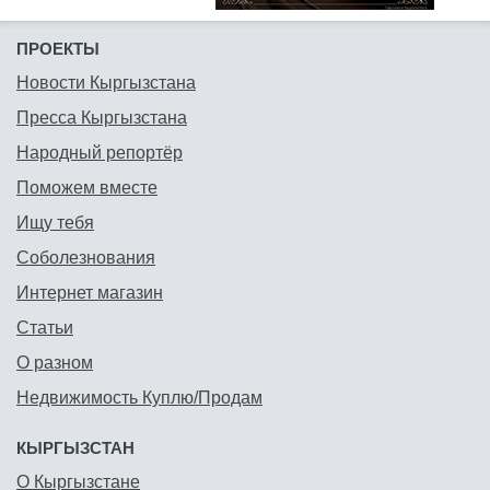
ПРОЕКТЫ
Новости Кыргызстана
Пресса Кыргызстана
Народный репортёр
Поможем вместе
Ищу тебя
Соболезнования
Интернет магазин
Статьи
О разном
Недвижимость Куплю/Продам
КЫРГЫЗСТАН
О Кыргызстане