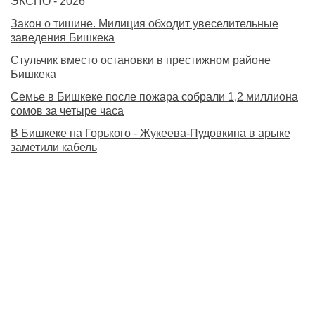
ЭКСПО - 2026"
Закон о тишине. Милиция обходит увеселительные
заведения Бишкека
Стульчик вместо остановки в престижном районе
Бишкека
Семье в Бишкеке после пожара собрали 1,2 миллиона
сомов за четыре часа
В Бишкеке на Горького - Жукеева-Пудовкина в арыке
заметили кабель