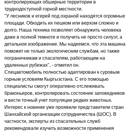
контролирующих обширные территории в
труднодоступной горной местности.
"У лесников и егерей под охраной находятся огромные
площади. Обходить их пешком или верхом сложно и
долго. Наша техника позволяет обнаружить человека
даже в полной темноте и получить не просто силуэт, а
детальное изображение. Мы надеемся, что эта машина
поможет не только экологическим службам, но также
пограничникам и спасателям, работающим на
удаленных рубежах", - отметил он.
Спецавтомобиль полностью адаптирован к суровым
горным условиям Кыргызстана. С его помощью
специалисты смогут оперативно отслеживать
браконьеров, контролировать состояние заповедников
и вести точный учет популяции редких животных.
Интерес к новинке уже проявили представители стран
Шанхайской организации сотрудничества (ШОС). В
частности, эксперты из спасательных служб
рекомендовали изучить возможности применения