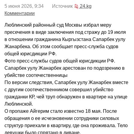
5 июня 2026, 9:34 Источник
24.kg
Комментарии
Люблинский районный суд Москвы избрал меру
пресечения в виде заключения под стражу до 19 июля
в отношении гражданина Кыргызстана Сапарбек уулу
Жанарбека. Об этом сообщает пресс-служба судов
общей юрисдикции РФ.
Фото пресс-службы судов общей юрисдикции РФ.
Сапарбек уулу Жанарбек арестован по подозрению в
убийстве соотечественницы
По версии следствия, Сапарбек уулу Жанарбек вместе
с другим соотечественником совершил убийство
гражданки КР, чей труп обнаружен в квартире на улице
Люблинской.
О пропаже Айгерим стало известно 18 мая. После
обращения о ее исчезновении сотрудники силовых
структур приехали в квартиру, где она проживала. Тело
девушки было спрятано в диване.