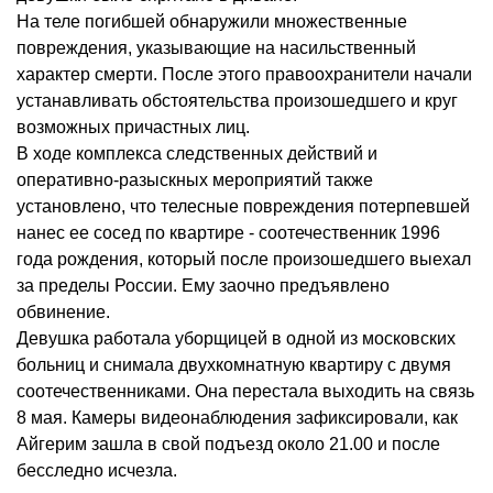
На теле погибшей обнаружили множественные
повреждения, указывающие на насильственный
характер смерти. После этого правоохранители начали
устанавливать обстоятельства произошедшего и круг
возможных причастных лиц.
В ходе комплекса следственных действий и
оперативно-разыскных мероприятий также
установлено, что телесные повреждения потерпевшей
нанес ее сосед по квартире - соотечественник 1996
года рождения, который после произошедшего выехал
за пределы России. Ему заочно предъявлено
обвинение.
Девушка работала уборщицей в одной из московских
больниц и снимала двухкомнатную квартиру с двумя
соотечественниками. Она перестала выходить на связь
8 мая. Камеры видеонаблюдения зафиксировали, как
Айгерим зашла в свой подъезд около 21.00 и после
бесследно исчезла.