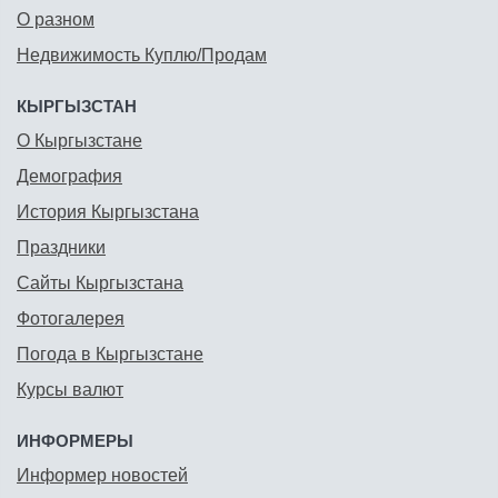
О разном
Недвижимость Куплю/Продам
КЫРГЫЗСТАН
О Кыргызстане
Демография
История Кыргызстана
Праздники
Сайты Кыргызстана
Фотогалерея
Погода в Кыргызстане
Курсы валют
ИНФОРМЕРЫ
Информер новостей