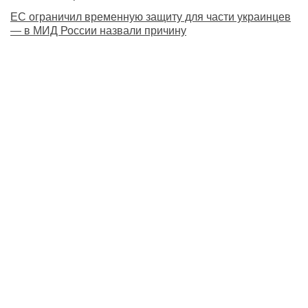
ЕС ограничил временную защиту для части украинцев
— в МИД России назвали причину