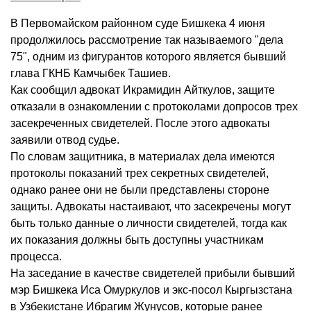
В Первомайском районном суде Бишкека 4 июня
продолжилось рассмотрение так называемого "дела
75", одним из фигурантов которого является бывший
глава ГКНБ Камчыбек Ташиев.
Как сообщил адвокат Икрамидин Айткулов, защите
отказали в ознакомлении с протоколами допросов трех
засекреченных свидетелей. После этого адвокаты
заявили отвод судье.
По словам защитника, в материалах дела имеются
протоколы показаний трех секретных свидетелей,
однако ранее они не были представлены стороне
защиты. Адвокаты настаивают, что засекречены могут
быть только данные о личности свидетелей, тогда как
их показания должны быть доступны участникам
процесса.
На заседание в качестве свидетелей прибыли бывший
мэр Бишкека Иса Омуркулов и экс-посол Кыргызстана
в Узбекистане Ибрагим Жунусов, которые ранее