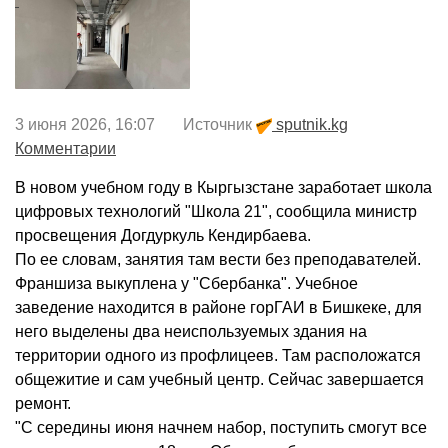
3 июня 2026, 16:07 Источник
sputnik.kg
Комментарии
В новом учебном году в Кыргызстане заработает школа
цифровых технологий "Школа 21", сообщила министр
просвещения Догдуркуль Кендирбаева.
По ее словам, занятия там вести без преподавателей.
Франшиза выкуплена у "Сбербанка". Учебное
заведение находится в районе горГАИ в Бишкеке, для
него выделены два неиспользуемых здания на
территории одного из профлицеев. Там расположатся
общежитие и сам учебный центр. Сейчас завершается
ремонт.
"С середины июня начнем набор, поступить смогут все