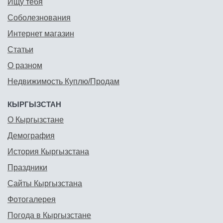
Ищу тебя
Соболезнования
Интернет магазин
Статьи
О разном
Недвижимость Куплю/Продам
КЫРГЫЗСТАН
О Кыргызстане
Демография
История Кыргызстана
Праздники
Сайты Кыргызстана
Фотогалерея
Погода в Кыргызстане