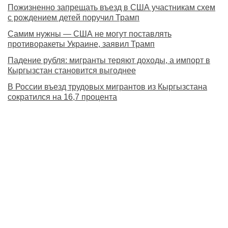
Пожизненно запрещать въезд в США участникам схем
с рождением детей поручил Трамп
Самим нужны — США не могут поставлять
противоракеты Украине, заявил Трамп
Падение рубля: мигранты теряют доходы, а импорт в
Кыргызстан становится выгоднее
В России въезд трудовых мигрантов из Кыргызстана
сократился на 16,7 процента