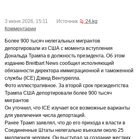
3 июня 2026, 15:11 Источник
24.kg
Комментарии
Более 900 тысяч нелегальных мигрантов
депортировали из США с момента вступления
Дональда Трампа в должность президента. Об этом
изданию Breitbart News сообщил исполняющий
обязанности директора иммиграционной и таможенной
службы (ICE) Дэвид Вентурелла.
Фото иллюстративное. За второй срок президентства
Трампа США депортировали более 900 тысяч
мигрантов
Он уточнил, что ICE изучает все возможные варианты
для увеличения числа депортаций.
Ранее Трамп заявлял, что до его прихода к власти в
Соединенные Штаты нелегально въехали около 25
миллионов человек. Он выступал за создание жестких