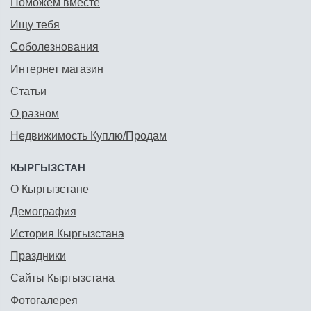
Поможем вместе
Ищу тебя
Соболезнования
Интернет магазин
Статьи
О разном
Недвижимость Куплю/Продам
КЫРГЫЗСТАН
О Кыргызстане
Демография
История Кыргызстана
Праздники
Сайты Кыргызстана
Фотогалерея