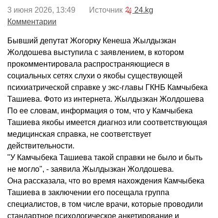
3 июня 2026, 13:49 Источник
24.kg
Комментарии
Бывший депутат Жогорку Кенеша Жылдызкан
Жолдошева выступила с заявлением, в котором
прокомментировала распространяющиеся в
социальных сетях слухи о якобы существующей
психиатрической справке у экс-главы ГКНБ Камчыбека
Ташиева. Фото из интернета. Жылдызкан Жолдошева
По ее словам, информация о том, что у Камчыбека
Ташиева якобы имеется диагноз или соответствующая
медицинская справка, не соответствует
действительности.
"У Камчыбека Ташиева такой справки не было и быть
не могло", - заявила Жылдызкан Жолдошева.
Она рассказала, что во время нахождения Камчыбека
Ташиева в заключении его посещала группа
специалистов, в том числе врачи, которые проводили
стандартное психологическое анкетирование и