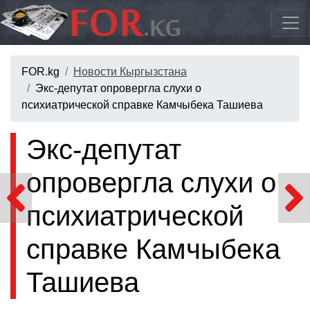
FOR.kg
Новости Кыргызстана
Экс-депутат опровергла слухи о
психиатрической справке Камчыбека Ташиева
Экс-депутат
опровергла слухи о
психиатрической
справке Камчыбека
Ташиева