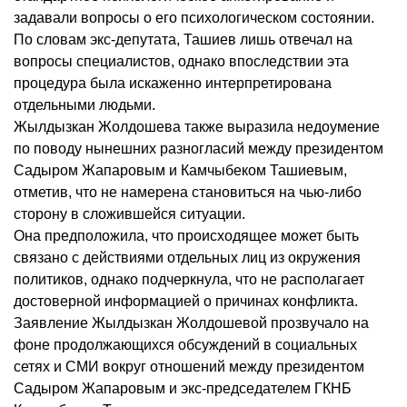
задавали вопросы о его психологическом состоянии.
По словам экс-депутата, Ташиев лишь отвечал на
вопросы специалистов, однако впоследствии эта
процедура была искаженно интерпретирована
отдельными людьми.
Жылдызкан Жолдошева также выразила недоумение
по поводу нынешних разногласий между президентом
Садыром Жапаровым и Камчыбеком Ташиевым,
отметив, что не намерена становиться на чью-либо
сторону в сложившейся ситуации.
Она предположила, что происходящее может быть
связано с действиями отдельных лиц из окружения
политиков, однако подчеркнула, что не располагает
достоверной информацией о причинах конфликта.
Заявление Жылдызкан Жолдошевой прозвучало на
фоне продолжающихся обсуждений в социальных
сетях и СМИ вокруг отношений между президентом
Садыром Жапаровым и экс-председателем ГКНБ