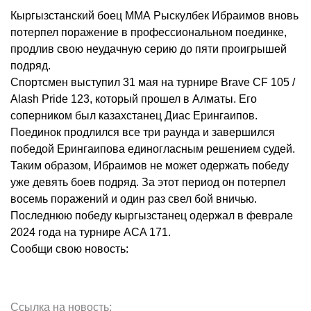
Кыргызстанский боец ММА Рыскулбек Ибраимов вновь
потерпел поражение в профессиональном поединке,
продлив свою неудачную серию до пяти проигрышей
подряд.
Спортсмен выступил 31 мая на турнире Brave CF 105 /
Alash Pride 123, который прошел в Алматы. Его
соперником был казахстанец Диас Ерингаипов.
Поединок продлился все три раунда и завершился
победой Ерингаипова единогласным решением судей.
Таким образом, Ибраимов не может одержать победу
уже девять боев подряд. За этот период он потерпел
восемь поражений и один раз свел бой вничью.
Последнюю победу кыргызстанец одержал в феврале
2024 года на турнире ACA 171.
Сообщи свою новость:
Ссылка на новость: