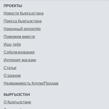
ПРОЕКТЫ
Новости Кыргызстана
Пресса Кыргызстана
Народный репортёр
Поможем вместе
Ищу тебя
Соболезнования
Интернет магазин
Статьи
О разном
Недвижимость Куплю/Продам
КЫРГЫЗСТАН
О Кыргызстане