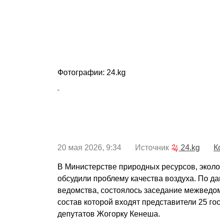
Фотографии: 24.kg
20 мая 2026, 9:34 Источник
24.kg
К
В Министерстве природных ресурсов, эколо
обсудили проблему качества воздуха. По д
ведомства, состоялось заседание межведом
состав которой входят представители 25 го
депутатов Жогорку Кенеша.