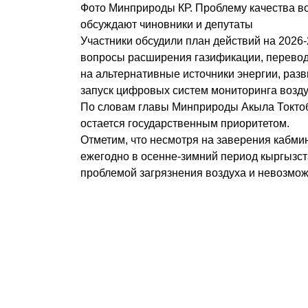
Фото Минприроды КР. Проблему качества во
обсуждают чиновники и депутаты
Участники обсудили план действий на 2026-
вопросы расширения газификации, перево
на альтернативные источники энергии, разв
запуск цифровых систем мониторинга возду
По словам главы Минприроды Акыла Токтоб
остается государственным приоритетом.
Отметим, что несмотря на заверения кабми
ежегодно в осенне-зимний период кыргызст
проблемой загрязнения воздуха и невозмож