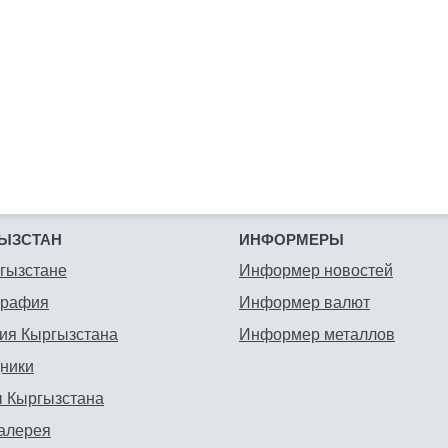
ЫЗСТАН
ИНФОРМЕРЫ
гызстане
Информер новостей
графия
Информер валют
ия Кыргызстана
Информер металлов
ники
 Кыргызстана
алерея