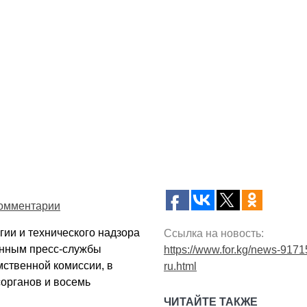
омментарии
гии и технического надзора
Ссылка на новость:
анным пресс-службы
https://www.for.kg/news-9171
ственной комиссии, в
ru.html
сорганов и восемь
ЧИТАЙТЕ ТАКЖЕ