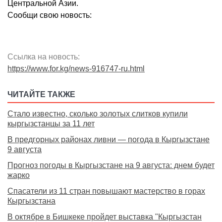
Центральной Азии.
Сообщи свою новость:
Ссылка на новость:
https://www.for.kg/news-916747-ru.html
ЧИТАЙТЕ ТАКЖЕ
Стало известно, сколько золотых слитков купили
кыргызстанцы за 11 лет
В предгорных районах ливни — погода в Кыргызстане
9 августа
Прогноз погоды в Кыргызстане на 9 августа: днем будет
жарко
Спасатели из 11 стран повышают мастерство в горах
Кыргызстана
В октябре в Бишкеке пройдет выставка "Кыргызстан