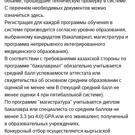
объеме, прошедшие техническую проверку в системе.
С перечнем необходимых документов можно
означиться здесь.
Регистрация для каждой программы обучения в
системе производится согласно уровню образования,
выбранному кандидатом (бакалавриат, магистратура и
программа непрерывного интегрированного
медицинского образования).
В соответствии с требованиями казахской стороны по
программе "бакалавриат" обязательно учитывается
средний балл успеваемости аттестата или
свидетельства об основном среднем образовании с
оценкой не менее чем В (текущий средний балл не
менее оценки 4 при пятибалльной системе).
По программе "магистратура" учитывается диплом
бакалавра или специалиста со средним баллом не
менее 3.3 (из 4.0) GPA или его эквивалент, полученный
в образовательных учреждениях.
Конкурсный отбор осуществляется кыргызской