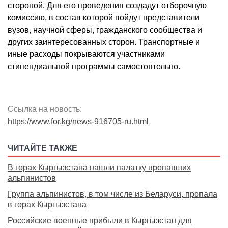
стороной. Для его проведения создадут отборочную
комиссию, в состав которой войдут представители
вузов, научной сферы, гражданского сообщества и
других заинтересованных сторон. Транспортные и
иные расходы покрываются участниками
стипендиальной программы самостоятельно.
Ссылка на новость:
https://www.for.kg/news-916705-ru.html
ЧИТАЙТЕ ТАКЖЕ
В горах Кыргызстана нашли палатку пропавших
альпинистов
Группа альпинистов, в том числе из Беларуси, пропала
в горах Кыргызстана
Российские военные прибыли в Кыргызстан для