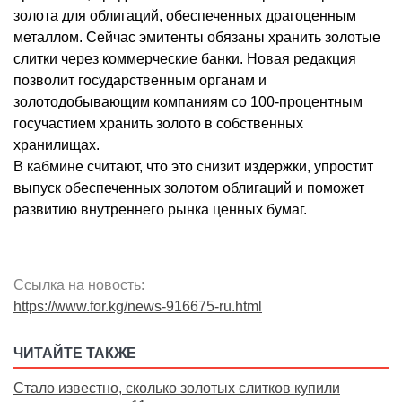
золота для облигаций, обеспеченных драгоценным
металлом. Сейчас эмитенты обязаны хранить золотые
слитки через коммерческие банки. Новая редакция
позволит государственным органам и
золотодобывающим компаниям со 100-процентным
госучастием хранить золото в собственных
хранилищах.
В кабмине считают, что это снизит издержки, упростит
выпуск обеспеченных золотом облигаций и поможет
развитию внутреннего рынка ценных бумаг.
Ссылка на новость:
https://www.for.kg/news-916675-ru.html
ЧИТАЙТЕ ТАКЖЕ
Стало известно, сколько золотых слитков купили