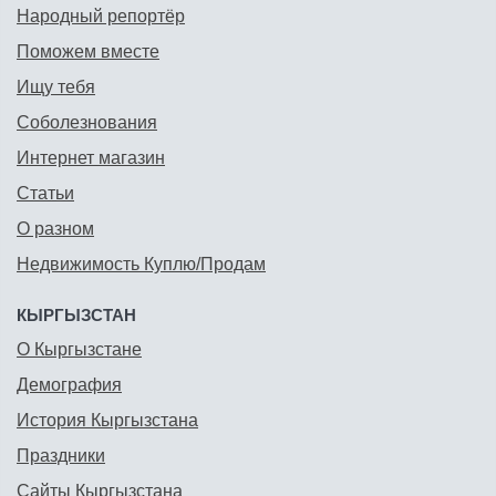
Народный репортёр
Поможем вместе
Ищу тебя
Соболезнования
Интернет магазин
Статьи
О разном
Недвижимость Куплю/Продам
КЫРГЫЗСТАН
О Кыргызстане
Демография
История Кыргызстана
Праздники
Сайты Кыргызстана