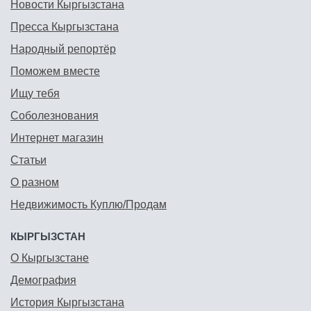
Новости Кыргызстана
Пресса Кыргызстана
Народный репортёр
Поможем вместе
Ищу тебя
Соболезнования
Интернет магазин
Статьи
О разном
Недвижимость Куплю/Продам
КЫРГЫЗСТАН
О Кыргызстане
Демография
История Кыргызстана