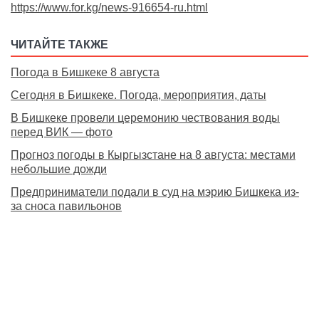
https://www.for.kg/news-916654-ru.html
ЧИТАЙТЕ ТАКЖЕ
Погода в Бишкеке 8 августа
Сегодня в Бишкеке. Погода, мероприятия, даты
В Бишкеке провели церемонию чествования воды
перед ВИК — фото
Прогноз погоды в Кыргызстане на 8 августа: местами
небольшие дожди
Предприниматели подали в суд на мэрию Бишкека из-
за сноса павильонов