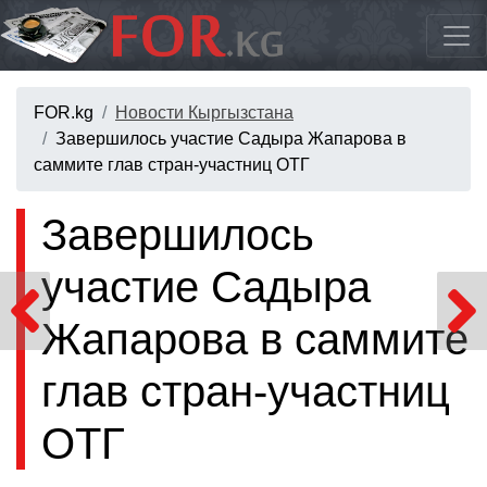
FOR.kg
Новости Кыргызстана
Завершилось участие Садыра Жапарова в
саммите глав стран-участниц ОТГ
Завершилось
участие Садыра
Жапарова в саммите
глав стран-участниц
ОТГ