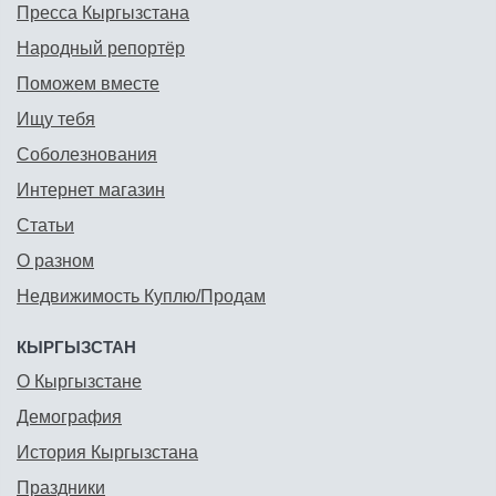
Пресса Кыргызстана
Народный репортёр
Поможем вместе
Ищу тебя
Соболезнования
Интернет магазин
Статьи
О разном
Недвижимость Куплю/Продам
КЫРГЫЗСТАН
О Кыргызстане
Демография
История Кыргызстана
Праздники