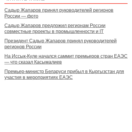
Садыр Жапаров принял руководителей регионов
России — фото
Садыр Жапаров предложил регионам России
совместные проекты в промышленности и IT
Президент Садыр Жапаров принял руководителей
регионов России
На Иссык-Куле начался саммит премьеров стран ЕАЭС
— что сказал Касымалиев
Премьер-министр Беларуси прибыл в Кыргызстан для
участия в мероприятиях ЕАЭС