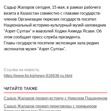
Садыр Жапаров сегодня, 15 мая, в рамках рабочего
визита в Казахстан совместно с главами государств-
членов Организации тюркских государств посетил
Национальный историко-культурный музей-заповедник
"Азрет Султан" и мавзолей Ходжи Ахмеда Ясави. Об
этом сообщает пресс-служба президента.
Главы государств посетили экспозиции зала редких
экспонатов музея "Азрет Султан".
Ссылка на новость:
https://www.for.kg/news-916636-ru.html
ЧИТАЙТЕ ТАКЖЕ
Садыр Жапаров провел встречу с Николом Пашиняном
Садыр Жапаров провел переговоры с премьером