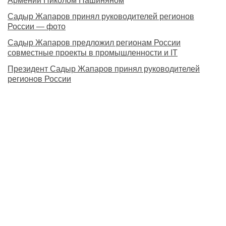
Армении Николом Пашиняном
Садыр Жапаров принял руководителей регионов
России — фото
Садыр Жапаров предложил регионам России
совместные проекты в промышленности и IT
Президент Садыр Жапаров принял руководителей
регионов России