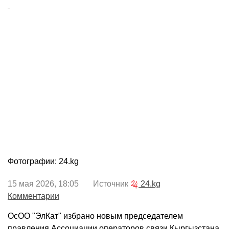
Фотографии: 24.kg
15 мая 2026, 18:05 Источник
24.kg
Комментарии
ОсОО "ЭлКат" избрано новым председателем
правления Ассоциации операторов связи Кыргызстана.