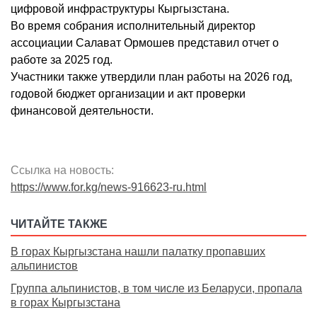
цифровой инфраструктуры Кыргызстана.
Во время собрания исполнительный директор
ассоциации Салават Ормошев представил отчет о
работе за 2025 год.
Участники также утвердили план работы на 2026 год,
годовой бюджет организации и акт проверки
финансовой деятельности.
Ссылка на новость:
https://www.for.kg/news-916623-ru.html
ЧИТАЙТЕ ТАКЖЕ
В горах Кыргызстана нашли палатку пропавших
альпинистов
Группа альпинистов, в том числе из Беларуси, пропала
в горах Кыргызстана