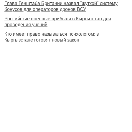
Глава Генштаба Британии назвал "жуткой" систему
бонусов для операторов дронов ВСУ
Российские военные прибыли в Кыргызстан для
проведения учений
Кто имеет право называться психологом: в
Кыргызстане готовят новый закон