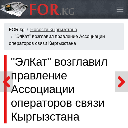
FOR.kg
Новости Кыргызстана
"ЭлКат" возглавил правление Ассоциации
операторов связи Кыргызстана
"ЭлКат" возглавил
правление
Ассоциации
операторов связи
Кыргызстана