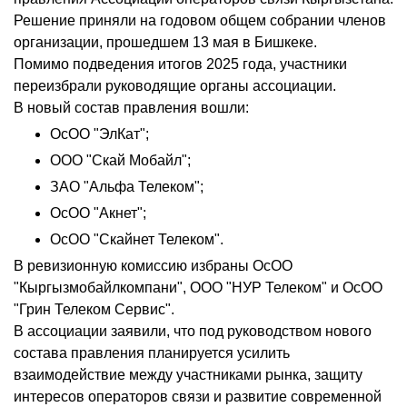
Решение приняли на годовом общем собрании членов
организации, прошедшем 13 мая в Бишкеке.
Помимо подведения итогов 2025 года, участники
переизбрали руководящие органы ассоциации.
В новый состав правления вошли:
ОсОО "ЭлКат";
ООО "Скай Мобайл";
ЗАО "Альфа Телеком";
ОсОО "Акнет";
ОсОО "Скайнет Телеком".
В ревизионную комиссию избраны ОсОО
"Кыргызмобайлкомпани", ООО "НУР Телеком" и ОсОО
"Грин Телеком Сервис".
В ассоциации заявили, что под руководством нового
состава правления планируется усилить
взаимодействие между участниками рынка, защиту
интересов операторов связи и развитие современной